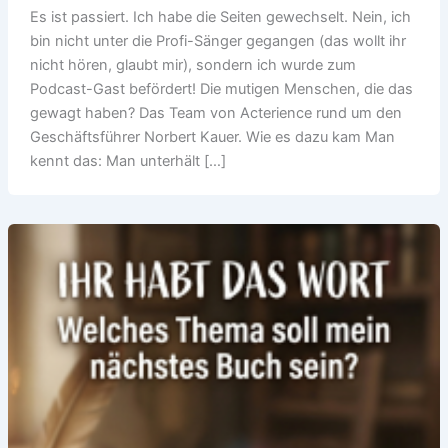
Es ist passiert. Ich habe die Seiten gewechselt. Nein, ich
bin nicht unter die Profi-Sänger gegangen (das wollt ihr
nicht hören, glaubt mir), sondern ich wurde zum
Podcast-Gast befördert! Die mutigen Menschen, die das
gewagt haben? Das Team von Acterience rund um den
Geschäftsführer Norbert Kauer. Wie es dazu kam Man
kennt das: Man unterhält […]