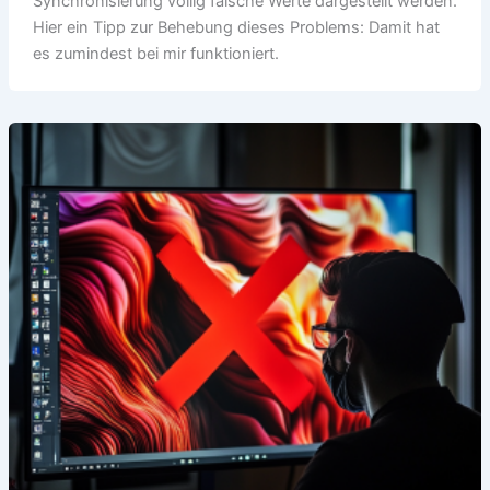
Synchronisierung völlig falsche Werte dargestellt werden.
Hier ein Tipp zur Behebung dieses Problems: Damit hat
es zumindest bei mir funktioniert.