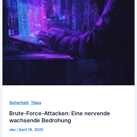
,
Sicherheit
Tipps
Brute-Force-Attacken: Eine nervende
wachsende Bedrohung
ubu
/
April 18, 2025