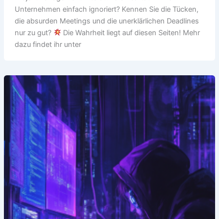
Unternehmen einfach ignoriert? Kennen Sie die Tücken,
die absurden Meetings und die unerklärlichen Deadlines
nur zu gut?
Die Wahrheit liegt auf diesen Seiten! Mehr
dazu findet ihr unter