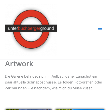
Zum
Inhalt
springen
Artwork
Die Gallerie befindet sich im Aufbau, daher zunächst ein
paar aktuelle Schnappschüsse. Es folgen Fotografien oder
Zeichnungen – je nachdem, wie mich du Muse küsst.