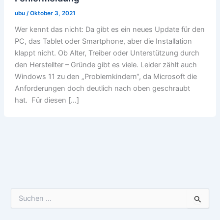
ubu
/
Oktober 3, 2021
Wer kennt das nicht: Da gibt es ein neues Update für den
PC, das Tablet oder Smartphone, aber die Installation
klappt nicht. Ob Alter, Treiber oder Unterstützung durch
den Herstellter – Gründe gibt es viele. Leider zählt auch
Windows 11 zu den „Problemkindern“, da Microsoft die
Anforderungen doch deutlich nach oben geschraubt
hat. Für diesen […]
Suchen
nach: