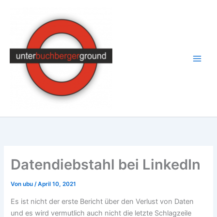
Zum
Inhalt
springen
Datendiebstahl bei LinkedIn
Von
ubu
/
April 10, 2021
Es ist nicht der erste Bericht über den Verlust von Daten
und es wird vermutlich auch nicht die letzte Schlagzeile