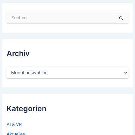
Suchen
nach:
Archiv
Archiv
Kategorien
AI & VR
Aktuelles