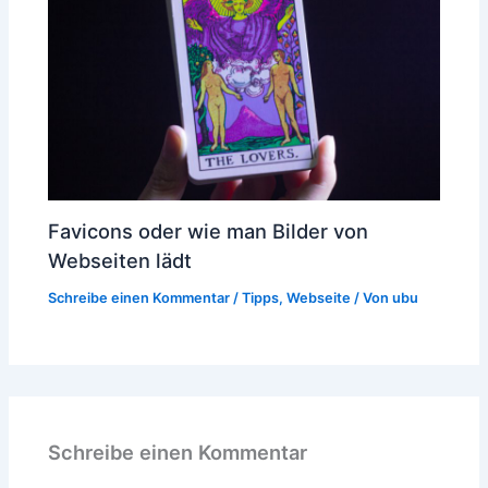
Favicons oder wie man Bilder von
Webseiten lädt
Schreibe einen Kommentar
/
Tipps
,
Webseite
/ Von
ubu
Schreibe einen Kommentar