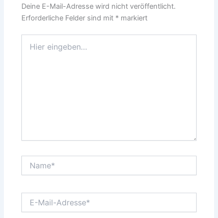
Deine E-Mail-Adresse wird nicht veröffentlicht.
Erforderliche Felder sind mit
*
markiert
Hier
eingeben…
Name*
E-
Mail-
Adresse*