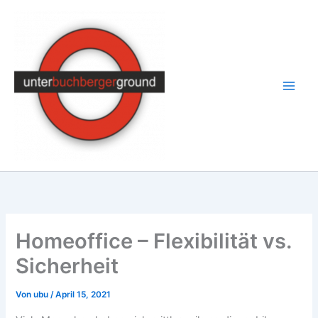
Zum
Inhalt
springen
Homeoffice – Flexibilität vs.
Sicherheit
Von
ubu
/
April 15, 2021