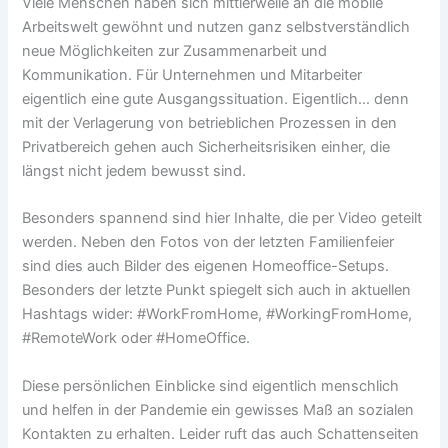
Viele Menschen haben sich mittlerweile an die mobile
Arbeitswelt gewöhnt und nutzen ganz selbstverständlich
neue Möglichkeiten zur Zusammenarbeit und
Kommunikation. Für Unternehmen und Mitarbeiter
eigentlich eine gute Ausgangssituation. Eigentlich… denn
mit der Verlagerung von betrieblichen Prozessen in den
Privatbereich gehen auch Sicherheitsrisiken einher, die
längst nicht jedem bewusst sind.
Besonders spannend sind hier Inhalte, die per Video geteilt
werden. Neben den Fotos von der letzten Familienfeier
sind dies auch Bilder des eigenen Homeoffice-Setups.
Besonders der letzte Punkt spiegelt sich auch in aktuellen
Hashtags wider: #WorkFromHome, #WorkingFromHome,
#RemoteWork oder #HomeOffice.
Diese persönlichen Einblicke sind eigentlich menschlich
und helfen in der Pandemie ein gewisses Maß an sozialen
Kontakten zu erhalten. Leider ruft das auch Schattenseiten