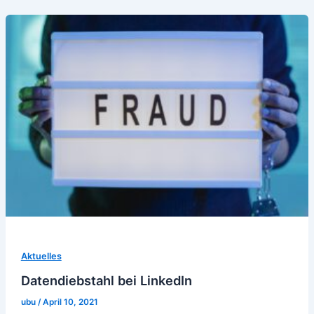
Aktuelles
Datendiebstahl bei LinkedIn
ubu
/
April 10, 2021