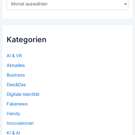
Archiv
Kategorien
AI & VR
Aktuelles
Business
Dies&Das
Digitale Identität
Fakenews
Handy
Innovationen
KI & AI