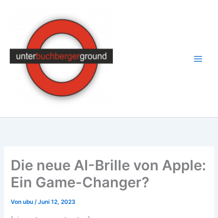
Zum
Inhalt
springen
Die neue AI-Brille von Apple:
Ein Game-Changer?
Von
ubu
/
Juni 12, 2023