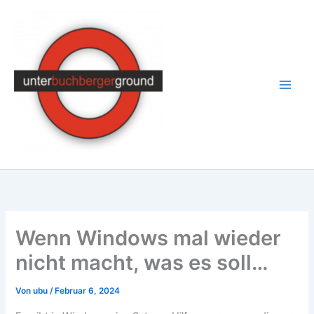
Zum
Inhalt
springen
Wenn Windows mal wieder
nicht macht, was es soll…
Von
ubu
/
Februar 6, 2024