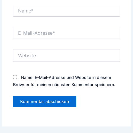
Name*
E-
Mail-
Adresse*
Website
Name, E-Mail-Adresse und Website in diesem
Browser für meinen nächsten Kommentar speichern.