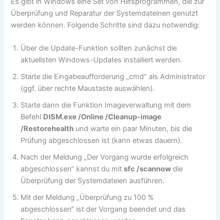
Es gibt in Windows eine Set von Hilfsprogrammen, die zur
Überprüfung und Reparatur der Systemdateinen genutzt
werden können. Folgende Schritte sind dazu notwendig:
Über die Update-Funktion sollten zunächst die
aktuellsten Windows-Updates installiert werden.
Starte die Eingabeaufforderung „cmd“ als Administrator
(ggf. über rechte Maustaste auswählen).
Starte dann die Funktion Imageverwaltung mit dem
Befehl
DISM.exe /Online /Cleanup-image
/Restorehealth
und warte ein paar Minuten, bis die
Prüfung abgeschlossen ist (kann etwas dauern).
Nach der Meldung „Der Vorgang wurde erfolgreich
abgeschlossen“ kannst du mit
sfc
/scannow
die
Überprüfung der Systemdateien ausführen.
Mit der Meldung „Überprüfung zu 100 %
abgeschlossen“ ist der Vorgang beendet und das