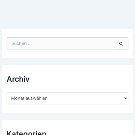
Suchen
nach:
Archiv
Archiv
Kategorien