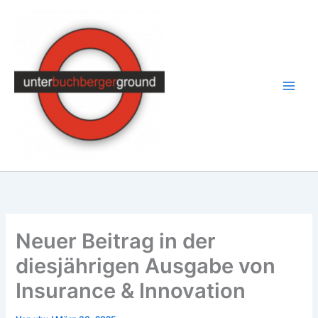
Zum
Inhalt
springen
Neuer Beitrag in der
diesjährigen Ausgabe von
Insurance & Innovation