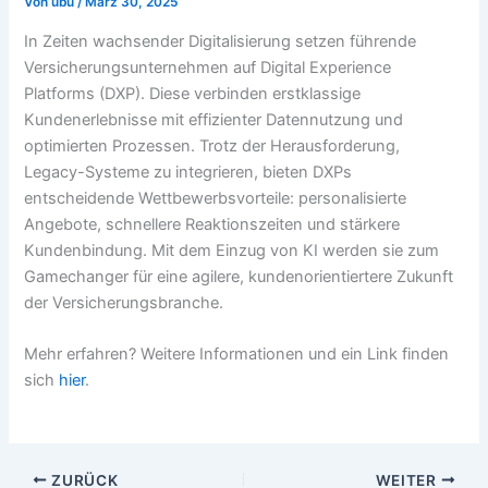
Von
ubu
/
März 30, 2025
In Zeiten wachsender Digitalisierung setzen führende
Versicherungsunternehmen auf Digital Experience
Platforms (DXP). Diese verbinden erstklassige
Kundenerlebnisse mit effizienter Datennutzung und
optimierten Prozessen. Trotz der Herausforderung,
Legacy-Systeme zu integrieren, bieten DXPs
entscheidende Wettbewerbsvorteile: personalisierte
Angebote, schnellere Reaktionszeiten und stärkere
Kundenbindung. Mit dem Einzug von KI werden sie zum
Gamechanger für eine agilere, kundenorientiertere Zukunft
der Versicherungsbranche.
Mehr erfahren? Weitere Informationen und ein Link finden
sich
hier
.
ZURÜCK
WEITER