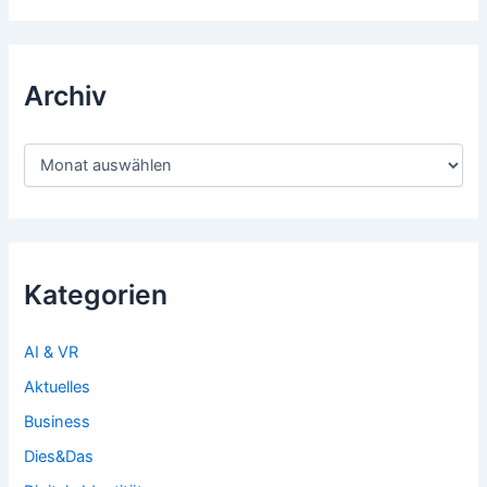
Archiv
Archiv
Kategorien
AI & VR
Aktuelles
Business
Dies&Das